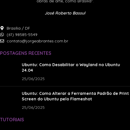
obras de arte, como Brasília".
José Roberto Bassul
Brasília / DF
(61) 98585-5549
contato@jorgeabrantes.com.br
POSTAGENS RECENTES
Ubuntu: Como Desabilitar o Wayland no Ubuntu
24.04
25/06/2025
Ubuntu: Como Alterar a Ferramenta Padrão de Print
Screen do Ubuntu pelo Flameshot
25/06/2025
TUTORIAIS