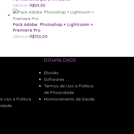
R$
69,90
R$
109,90
Pack Adobe: Photoshop + Lightroom +
Premiere Pro
R$
150,00
R$
329,70
DOWNLOADS
Ebooks
Softwares
Termos de Uso e Política
de Privacidade
e Uso e Política
Monitoramento de Saúde
cidade