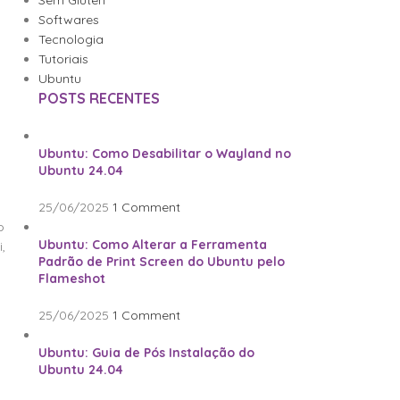
Sem Glúten
Softwares
Tecnologia
Tutoriais
Ubuntu
POSTS RECENTES
e
Ubuntu: Como Desabilitar o Wayland no
Ubuntu 24.04
a
25/06/2025
1 Comment
o
Ubuntu: Como Alterar a Ferramenta
,
Padrão de Print Screen do Ubuntu pelo
Flameshot
25/06/2025
1 Comment
Ubuntu: Guia de Pós Instalação do
Ubuntu 24.04