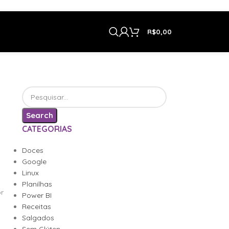
R$
0,00
Search
CATEGORIAS
Doces
Google
Linux
Planilhas
or
Power BI
Receitas
Salgados