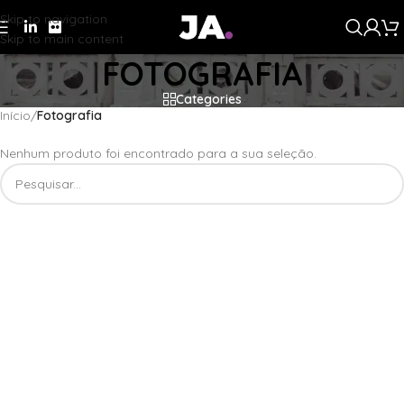
Skip to navigation
Skip to main content
FOTOGRAFIA
Categories
Início
/
Fotografia
Nenhum produto foi encontrado para a sua seleção.