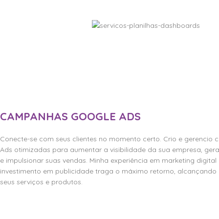
CAMPANHAS GOOGLE ADS
Conecte-se com seus clientes no momento certo. Crio e gerenci
Ads otimizadas para aumentar a visibilidade da sua empresa, gera
e impulsionar suas vendas. Minha experiência em marketing digital
investimento em publicidade traga o máximo retorno, alcançando 
seus serviços e produtos.
Quero Vender Mais com Google Ads