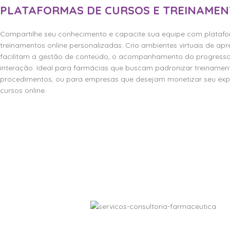
PLATAFORMAS DE CURSOS E TREINAME
Compartilhe seu conhecimento e capacite sua equipe com platafo
treinamentos online personalizadas. Crio ambientes virtuais de a
facilitam a gestão de conteúdo, o acompanhamento do progresso
interação. Ideal para farmácias que buscam padronizar treiname
procedimentos, ou para empresas que desejam monetizar seu expe
cursos online.
Veja a Plataforma Modelo