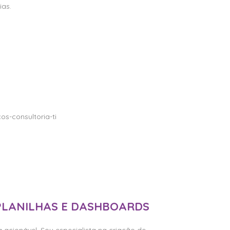
ias.
tar Consultoria
PLANILHAS E DASHBOARDS