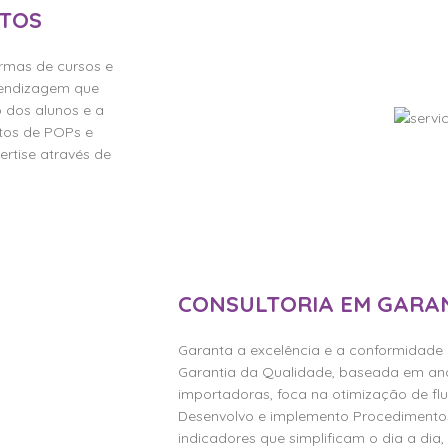
NTOS
rmas de cursos e
prendizagem que
 dos alunos e a
ntos de POPs e
rtise através de
CONSULTORIA EM GARA
Garanta a excelência e a conformidade 
Garantia da Qualidade, baseada em an
importadoras, foca na otimização de fl
Desenvolvo e implemento Procedimentos
indicadores que simplificam o dia a dia