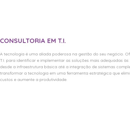
CONSULTORIA EM T.I.
A tecnologia é uma aliada poderosa na gestão do seu negócio. Of
T.I. para identificar e implementar as soluções mais adequadas às
desde a infraestrutura básica até a integração de sistemas comple
transformar a tecnologia em uma ferramenta estratégica que elimi
custos e aumente a produtividade.
Fale comigo