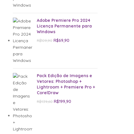
Adobe Premiere Pro 2024
Licença Permanente para
Windows
R$
69,90
R$
109,90
Pack Edição de Imagens e
Vetores: Photoshop +
Lightroom + Premiere Pro +
CorelDraw
R$
199,90
R$
439,60