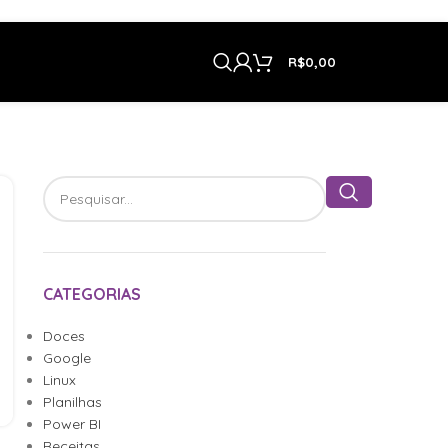
R$
0,00
CATEGORIAS
Doces
Google
Linux
Planilhas
Power BI
Receitas