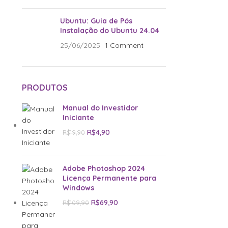
Ubuntu: Guia de Pós
Instalação do Ubuntu 24.04
25/06/2025
1 Comment
PRODUTOS
Manual do Investidor
Iniciante
R$
4,90
R$
19,90
Adobe Photoshop 2024
Licença Permanente para
Windows
R$
69,90
R$
109,90