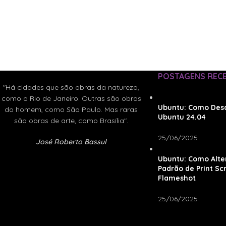
POSTAGENS REC
"Há cidades que são obras da natureza,
como o Rio de Janeiro. Outras são obras
Ubuntu: Como Desa
do homem, como São Paulo. Mas raras
Ubuntu 24.04
são obras de arte, como Brasília".
25/06/2025
José Roberto Bassul
Ubuntu: Como Alte
Padrão de Print Sc
Flameshot
25/06/2025