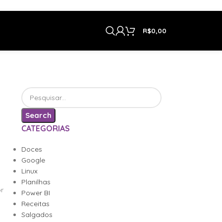
R$
0,00
Search
CATEGORIAS
Doces
Google
Linux
Planilhas
or
Power BI
Receitas
Salgados