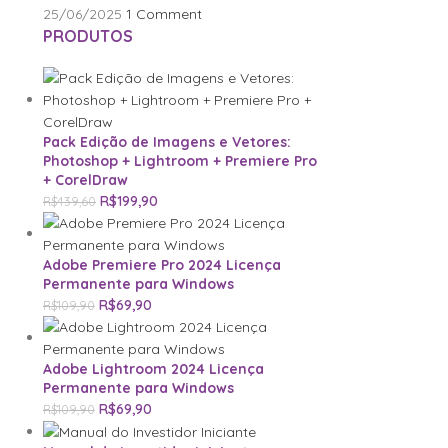
25/06/2025
1 Comment
PRODUTOS
Pack Edição de Imagens e Vetores:
Photoshop + Lightroom + Premiere Pro
+ CorelDraw
R$
199,90
R$
439,60
Adobe Premiere Pro 2024 Licença
Permanente para Windows
R$
69,90
R$
109,90
Adobe Lightroom 2024 Licença
Permanente para Windows
R$
69,90
R$
109,90