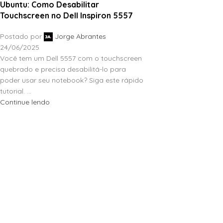
Ubuntu: Como Desabilitar
Touchscreen no Dell Inspiron 5557
Postado por
Jorge Abrantes
24/06/2025
Você tem um Dell 5557 com o touchscreen
quebrado e precisa desabilitá-lo para
poder usar seu notebook? Siga este rápido
tutorial. ...
Continue lendo