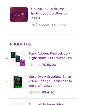
Ubuntu: Guia de Pós
Instalação do Ubuntu
24.04
25/06/2025
1 Comment
PRODUTOS
Pack Adobe: Photoshop +
Lightroom + Premiere Pro
R$
150,00
R$
329,70
CorelDraw Graphics Suite
2024 Licença Permanente
para Windows
R$
69,90
R$
109,90
Manual do Investidor