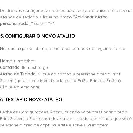
Dentro das configurações de teclado, role para baixo até a seção
Atalhos de Teclado. Clique no botão
“Adicionar atalho
personalizado…”
ou em
“+”
.
5. CONFIGURAR O NOVO ATALHO
Na janela que se abrir, preencha os campos da seguinte forma:
Nome:
Flameshot
Comando:
flameshot gui
Atalho de Teclado:
Clique no campo e pressione a tecla Print
Screen (geralmente identificada como PrtSc, Print ou PrtScn).
Clique em Adicionar.
6. TESTAR O NOVO ATALHO
Feche as Configurações. Agora, quando você pressionar a tecla
Print Screen, o Flameshot deverá ser iniciado, permitindo que você
selecione a área de captura, edite e salve sua imagem.