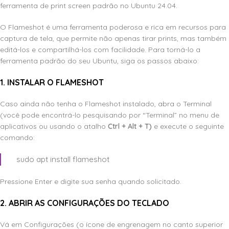
ferramenta de print screen padrão no Ubuntu 24.04.
O Flameshot é uma ferramenta poderosa e rica em recursos para
captura de tela, que permite não apenas tirar prints, mas também
editá-los e compartilhá-los com facilidade. Para torná-lo a
ferramenta padrão do seu Ubuntu, siga os passos abaixo:
1. INSTALAR O FLAMESHOT
Caso ainda não tenha o Flameshot instalado, abra o Terminal
(você pode encontrá-lo pesquisando por “Terminal” no menu de
aplicativos ou usando o atalho
Ctrl + Alt + T)
e execute o seguinte
comando:
sudo apt install flameshot
Pressione Enter e digite sua senha quando solicitado.
2. ABRIR AS CONFIGURAÇÕES DO TECLADO
Vá em Configurações (o ícone de engrenagem no canto superior