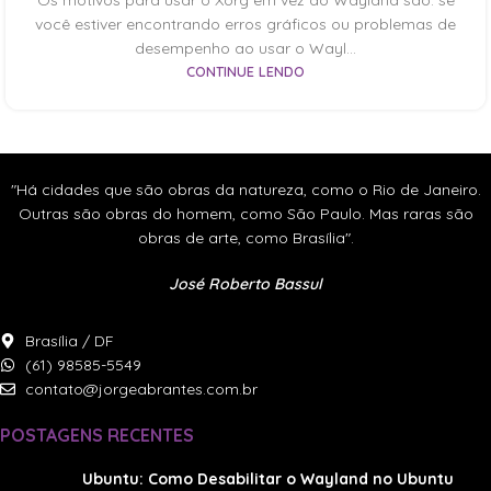
você estiver encontrando erros gráficos ou problemas de
desempenho ao usar o Wayl...
CONTINUE LENDO
"Há cidades que são obras da natureza, como o Rio de Janeiro.
Outras são obras do homem, como São Paulo. Mas raras são
obras de arte, como Brasília".
José Roberto Bassul
Brasília / DF
(61) 98585-5549
contato@jorgeabrantes.com.br
POSTAGENS RECENTES
Ubuntu: Como Desabilitar o Wayland no Ubuntu