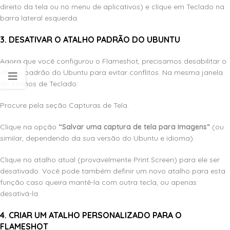
direito da tela ou no menu de aplicativos) e clique em Teclado na
barra lateral esquerda.
3. DESATIVAR O ATALHO PADRÃO DO UBUNTU
Agora que você configurou o Flameshot, precisamos desabilitar o
atalho padrão do Ubuntu para evitar conflitos. Na mesma janela
de Atalhos de Teclado:
Procure pela seção Capturas de Tela.
Clique na opção
“Salvar uma captura de tela para Imagens”
(ou
similar, dependendo da sua versão do Ubuntu e idioma).
Clique no atalho atual (provavelmente Print Screen) para ele ser
desativado. Você pode também definir um novo atalho para esta
função caso queira mantê-la com outra tecla, ou apenas
desativá-la.
4. CRIAR UM ATALHO PERSONALIZADO PARA O
FLAMESHOT