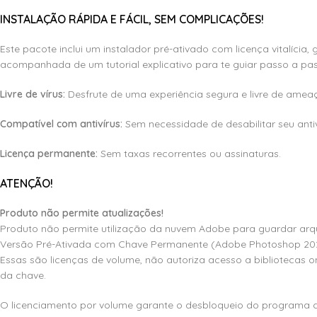
INSTALAÇÃO RÁPIDA E FÁCIL, SEM COMPLICAÇÕES!
Este pacote inclui um instalador pré-ativado com licença vitalícia,
acompanhada de um tutorial explicativo para te guiar passo a pas
Livre de vírus:
Desfrute de uma experiência segura e livre de amea
Compatível com antivírus:
Sem necessidade de desabilitar seu antiv
Licença permanente:
Sem taxas recorrentes ou assinaturas.
ATENÇÃO!
Produto não permite atualizações!
Produto não permite utilização da nuvem Adobe para guardar arqu
Versão Pré-Ativada com Chave Permanente (Adobe Photoshop 2024
Essas são licenças de volume, não autoriza acesso a bibliotecas
da chave.
O licenciamento por volume garante o desbloqueio do programa de 