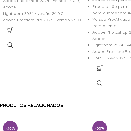
Produto não permit
Adobe Photoshop 2024 - versão 24.0.0,
Produto não permit
Adobe
para guardar arqui
Lightroom 2024 - versão 24.0.0
Versão Pré-Ativad
Adobe Premiere Pro 2024 - versão 24.0.0
Permanente:
Adobe Photoshop 20
Adobe
Lightroom 2024 - ve
Adobe Premiere Pro
CorelDRAW 2024 – v
PRODUTOS RELACIONADOS
-36%
-36%