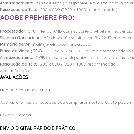
Armazenamento:
2 GB de espaço disponível em disco para instal
Resolução de Tela:
1280 x 800 (1920 x 1080 recomendado).
ADOBE PREMIERE PRO:
Processador:
CPU Intel ou AMD com suporte a 64 bits e frequência 
Sistema Operacional:
Windows 10 (64 bits) versão 22H2 ou posterio
Memória (RAM):
8 GB (16 GB recomendados).
Placa de Vídeo (GPU):
2 GB de VRAM (4 GB ou mais recomendados) 
Armazenamento:
2 GB de espaço disponível em disco para instal
Resolução de Tela:
1280 x 800 (1920 x 1080 recomendado).
Avaliações (0)
AVALIAÇÕES
Não há avaliações ainda.
Apenas clientes conectados que compraram este produto podem 
Envio e Entrega
ENVIO DIGITAL RÁPIDO E PRÁTICO: