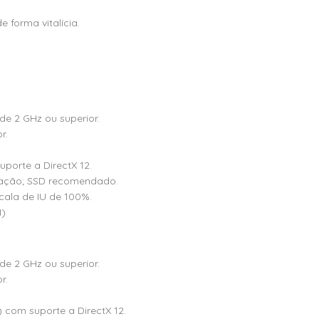
forma vitalícia.
de 2 GHz ou superior.
r.
orte a DirectX 12.
lação; SSD recomendado.
ala de IU de 100%.
I)
de 2 GHz ou superior.
r.
com suporte a DirectX 12.