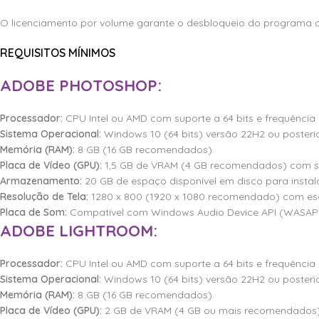
O licenciamento por volume garante o desbloqueio do programa de 
REQUISITOS MÍNIMOS
ADOBE PHOTOSHOP:
Processador:
CPU Intel ou AMD com suporte a 64 bits e frequência 
Sistema Operacional:
Windows 10 (64 bits) versão 22H2 ou posterio
Memória (RAM):
8 GB (16 GB recomendados).
Placa de Vídeo (GPU):
1,5 GB de VRAM (4 GB recomendados) com sup
Armazenamento:
20 GB de espaço disponível em disco para insta
Resolução de Tela:
1280 x 800 (1920 x 1080 recomendado) com esc
Placa de Som:
Compatível com Windows Audio Device API (WASAP
ADOBE LIGHTROOM:
Processador:
CPU Intel ou AMD com suporte a 64 bits e frequência 
Sistema Operacional:
Windows 10 (64 bits) versão 22H2 ou posterio
Memória (RAM):
8 GB (16 GB recomendados).
Placa de Vídeo (GPU):
2 GB de VRAM (4 GB ou mais recomendados) 