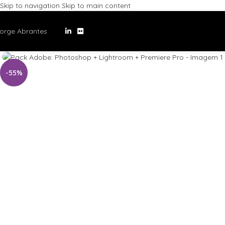
Skip to navigation
Skip to main content
orge Abrantes
-55%