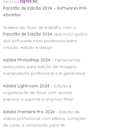
R$
199,90
R$
439,60
Pacotão de Edição 2024 – Softwares Pré-
Ativados
Acelere seu fluxo de trabalho com o
Pacotão de Edição 2024
, que inclui quatro
dos softwares mais poderosos para
criação, edição e design:
Adobe Photoshop 2024
– Ferramentas
avançadas para edição de imagens,
manipulação profissional e IA generativa.
Adobe Lightroom 2024
– Edição e
organização de fotos com ajustes
precisos e suporte a arquivos RAW.
Adobe Premiere Pro 2024
– Edição de
vídeos profissional com efeitos, correção
de cores e otimização para 4K.