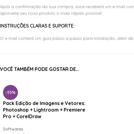
Após a confirmação da sua compra, você receberá um e-mail com o 
aproveite seu novo produto o mais rápido possível.
INSTRUÇÕES CLARAS E SUPORTE:
O e-mail conterá um guia passo a passo para instalação, além d
VOCÊ TAMBÉM PODE GOSTAR DE…
-55%
Pack Edição de Imagens e Vetores:
Photoshop + Lightroom + Premiere
Pro + CorelDraw
Softwares