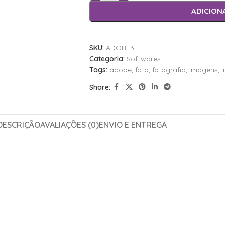
ADICION
SKU:
ADOBE3
Categoria:
Softwares
Tags:
adobe
,
foto
,
fotografia
,
imagens
,
Share:
DESCRIÇÃO
AVALIAÇÕES (0)
ENVIO E ENTREGA