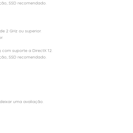
ação; SSD recomendado.
de 2 GHz ou superior.
r.
com suporte a DirectX 12.
ação; SSD recomendado.
deixar uma avaliação.