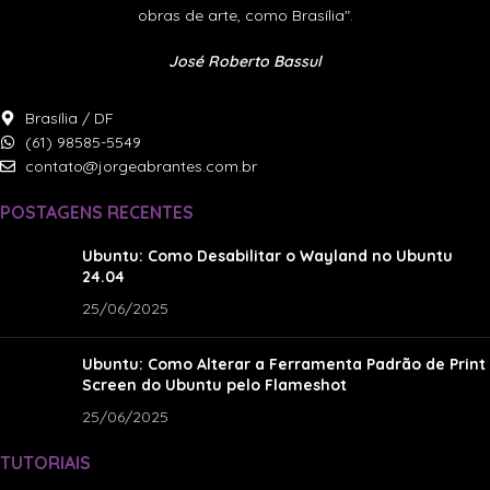
obras de arte, como Brasília".
José Roberto Bassul
Brasília / DF
(61) 98585-5549
contato@jorgeabrantes.com.br
POSTAGENS RECENTES
Ubuntu: Como Desabilitar o Wayland no Ubuntu
24.04
25/06/2025
Ubuntu: Como Alterar a Ferramenta Padrão de Print
Screen do Ubuntu pelo Flameshot
25/06/2025
TUTORIAIS